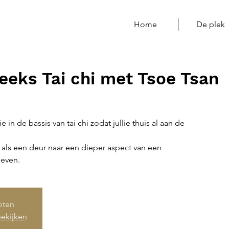
Home
De plek
eeks Tai chi met Tsoe Tsan
e in de bassis van tai chi zodat jullie thuis al aan de
 als een deur naar een dieper aspect van een
leven.
loten
ekijken