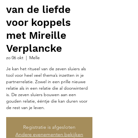
van de liefde
voor koppels
met Mireille
Verplancke
zo 06 okt
  |  
Melle
Je kan het ritueel van de zeven sluiers als
tool voor heel veel thema’s inzetten in je
partnerrelatie. Zowel in een prille nieuwe
relatie als in een relatie die al doorwinterd
is. De zeven sluiers bouwen aan een
gouden relatie, ééntje die kan duren voor
de rest van je leven.
Registratie is afgesloten
Andere evenementen bekijken