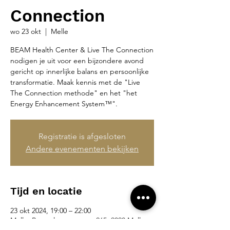
Connection
wo 23 okt
  |  
Melle
BEAM Health Center & Live The Connection
nodigen je uit voor een bijzondere avond
gericht op innerlijke balans en persoonlijke
transformatie. Maak kennis met de "Live
The Connection methode" en het "het
Energy Enhancement System™".
Registratie is afgesloten
Andere evenementen bekijken
Tijd en locatie
23 okt 2024, 19:00 – 22:00
Melle, Brusselsesteenweg 265, 9090 Melle,