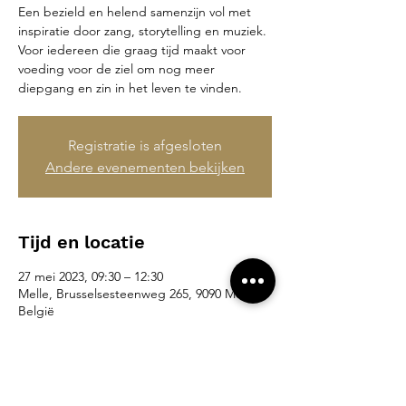
Een bezield en helend samenzijn vol met
inspiratie door zang, storytelling en muziek.
Voor iedereen die graag tijd maakt voor
voeding voor de ziel om nog meer
diepgang en zin in het leven te vinden.
Registratie is afgesloten
Andere evenementen bekijken
Tijd en locatie
27 mei 2023, 09:30 – 12:30
Melle, Brusselsesteenweg 265, 9090 Melle,
België