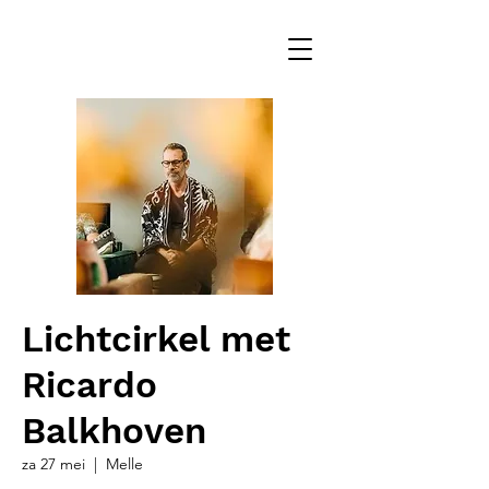
Lichtcirkel met
Ricardo
Balkhoven
za 27 mei
  |  
Melle