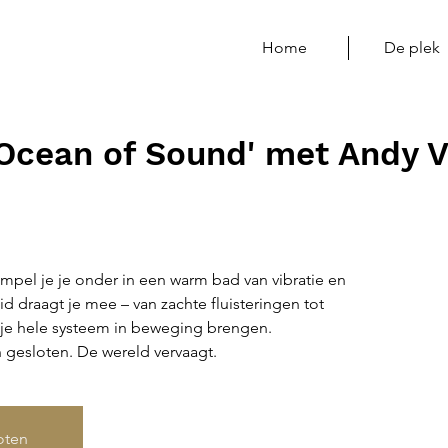
Home
De plek
'Ocean of Sound' met Andy 
pel je je onder in een warm bad van vibratie en
d draagt je mee – van zachte fluisteringen tot
je hele systeem in beweging brengen.
n gesloten. De wereld vervaagt.
loten