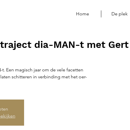
Home
De plek
traject dia-MAN-t met Gert
-t. Een magisch jaar om de vele facetten
laten schitteren in verbinding met het oer-
loten
ekijken