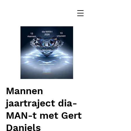
Mannen
jaartraject dia-
MAN-t met Gert
Daniels