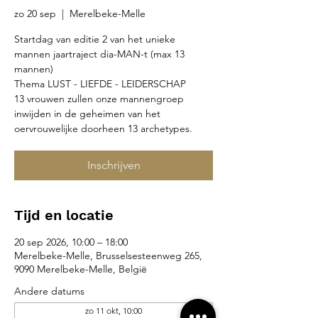
zo 20 sep
  |  
Merelbeke-Melle
Startdag van editie 2 van het unieke
mannen jaartraject dia-MAN-t (max 13
mannen)
Thema LUST - LIEFDE - LEIDERSCHAP
13 vrouwen zullen onze mannengroep
inwijden in de geheimen van het
oervrouwelijke doorheen 13 archetypes.
Inschrijven
Tijd en locatie
20 sep 2026, 10:00 – 18:00
Merelbeke-Melle, Brusselsesteenweg 265,
9090 Merelbeke-Melle, België
Andere datums
zo 11 okt, 10:00