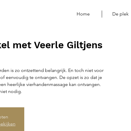
Home
De plek
el met Veerle Giltjens
en is zo ontzettend belangrijk. En toch niet voor
of eenvoudig te ontvangen. De opzet is zo dat je
e een heerlijke vierhandenmassage kan ontvangen.
niet nodig.
loten
ekijken