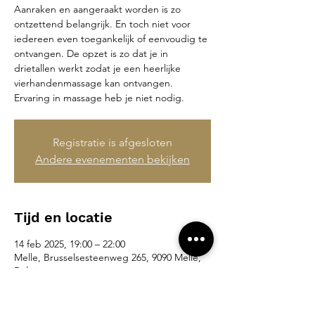
Aanraken en aangeraakt worden is zo
ontzettend belangrijk. En toch niet voor
iedereen even toegankelijk of eenvoudig te
ontvangen. De opzet is zo dat je in
drietallen werkt zodat je een heerlijke
vierhandenmassage kan ontvangen.
Ervaring in massage heb je niet nodig.
Registratie is afgesloten
Andere evenementen bekijken
Tijd en locatie
14 feb 2025, 19:00 – 22:00
Melle, Brusselsesteenweg 265, 9090 Melle,
België