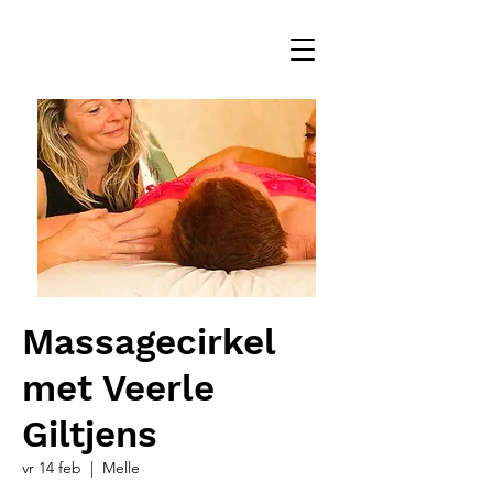
Massagecirkel
met Veerle
Giltjens
vr 14 feb
  |  
Melle