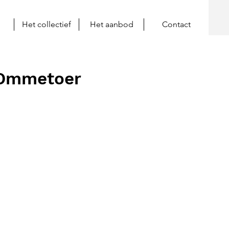
Het collectief
Het aanbod
Contact
 Ommetoer