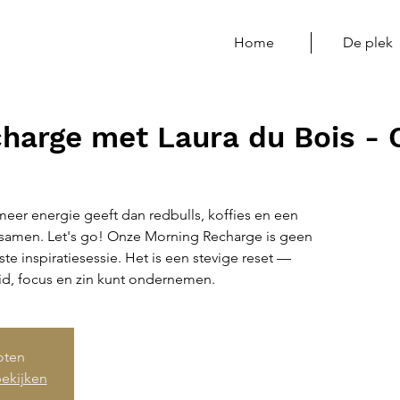
Home
De plek
harge met Laura du Bois -
 meer energie geeft dan redbulls, koffies en een
 samen. Let's go! Onze Morning Recharge is geen
te inspiratiesessie. Het is een stevige reset —
id, focus en zin kunt ondernemen.
loten
ekijken