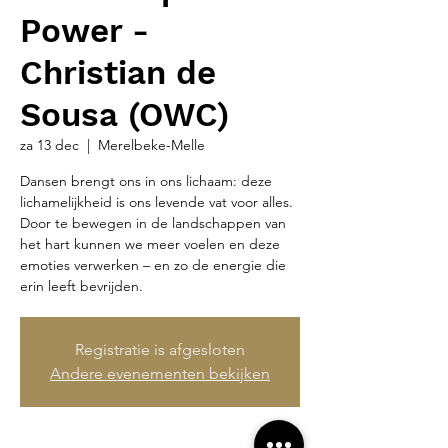
Power -
Christian de
Sousa (OWC)
za 13 dec
  |  
Merelbeke-Melle
Dansen brengt ons in ons lichaam: deze
lichamelijkheid is ons levende vat voor alles.
Door te bewegen in de landschappen van
het hart kunnen we meer voelen en deze
emoties verwerken – en zo de energie die
erin leeft bevrijden.
Registratie is afgesloten
Andere evenementen bekijken