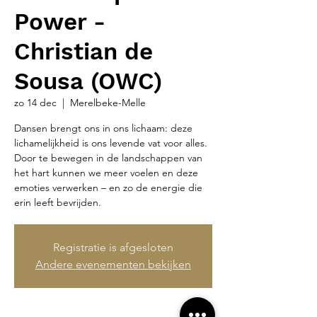
Power -
Christian de
Sousa (OWC)
zo 14 dec
  |  
Merelbeke-Melle
Dansen brengt ons in ons lichaam: deze
lichamelijkheid is ons levende vat voor alles.
Door te bewegen in de landschappen van
het hart kunnen we meer voelen en deze
emoties verwerken – en zo de energie die
erin leeft bevrijden.
Registratie is afgesloten
Andere evenementen bekijken