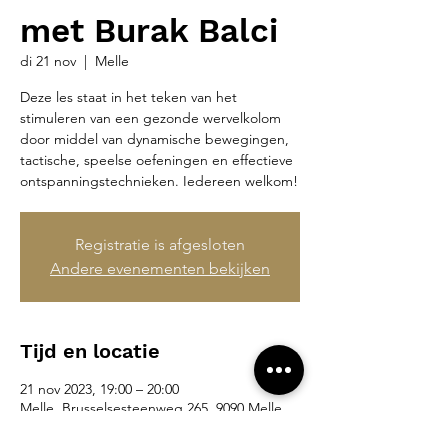
met Burak Balci
di 21 nov
  |  
Melle
Deze les staat in het teken van het
stimuleren van een gezonde wervelkolom
door middel van dynamische bewegingen,
tactische, speelse oefeningen en effectieve
ontspanningstechnieken. Iedereen welkom!
Registratie is afgesloten
Andere evenementen bekijken
Tijd en locatie
21 nov 2023, 19:00 – 20:00
Melle, Brusselsesteenweg 265, 9090 Melle,
België