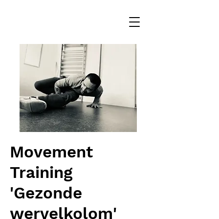
Movement
Training
'Gezonde
wervelkolom'