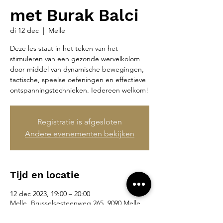
met Burak Balci
di 12 dec
  |  
Melle
Deze les staat in het teken van het
stimuleren van een gezonde wervelkolom
door middel van dynamische bewegingen,
tactische, speelse oefeningen en effectieve
ontspanningstechnieken. Iedereen welkom!
Registratie is afgesloten
Andere evenementen bekijken
Tijd en locatie
12 dec 2023, 19:00 – 20:00
Melle, Brusselsesteenweg 265, 9090 Melle,
België