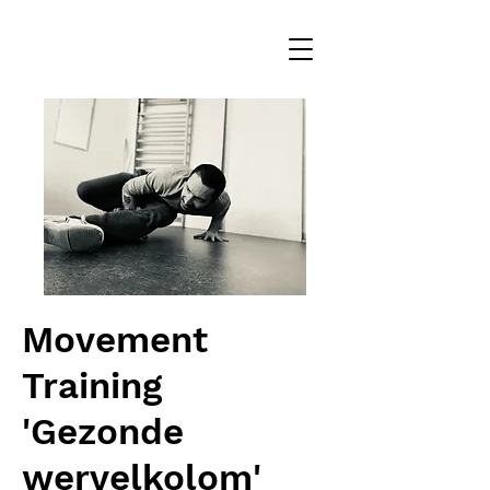
Movement
Training
'Gezonde
wervelkolom'