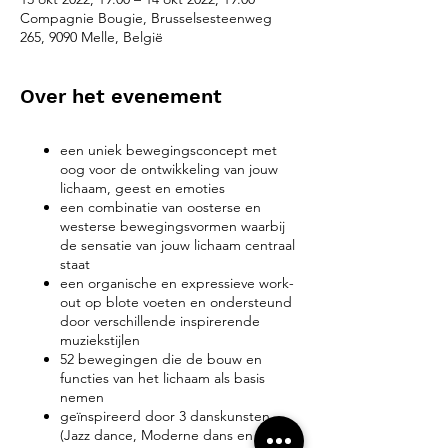
Compagnie Bougie, Brusselsesteenweg
265, 9090 Melle, België
Over het evenement
een uniek bewegingsconcept met
oog voor de ontwikkeling van jouw
lichaam, geest en emoties
een combinatie van oosterse en
westerse bewegingsvormen waarbij
de sensatie van jouw lichaam centraal
staat
een organische en expressieve work-
out op blote voeten en ondersteund
door verschillende inspirerende
muziekstijlen
52 bewegingen die de bouw en
functies van het lichaam als basis
nemen
geïnspireerd door 3 danskunsten
(Jazz dance, Moderne dans en