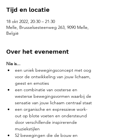
Tijd en locatie
18 okt 2022, 20:30 – 21:30
Melle, Brusselsesteenweg 263, 9090 Melle,
België
Over het evenement
Nia is...
een uniek bewegingsconcept met oog 
voor de ontwikkeling van jouw lichaam, 
geest en emoties
een combinatie van oosterse en 
westerse bewegingsvormen waarbij de 
sensatie van jouw lichaam centraal staat
een organische en expressieve work-
out op blote voeten en ondersteund 
door verschillende inspirerende 
muziekstijlen
52 bewegingen die de bouw en 