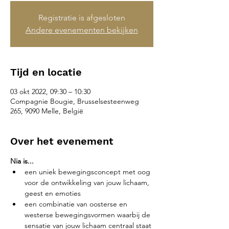
Registratie is afgesloten
Andere evenementen bekijken
Tijd en locatie
03 okt 2022, 09:30 – 10:30
Compagnie Bougie, Brusselsesteenweg
265, 9090 Melle, België
Over het evenement
Nia is...
een uniek bewegingsconcept met oog 
voor de ontwikkeling van jouw lichaam, 
geest en emoties
een combinatie van oosterse en 
westerse bewegingsvormen waarbij de 
sensatie van jouw lichaam centraal staat