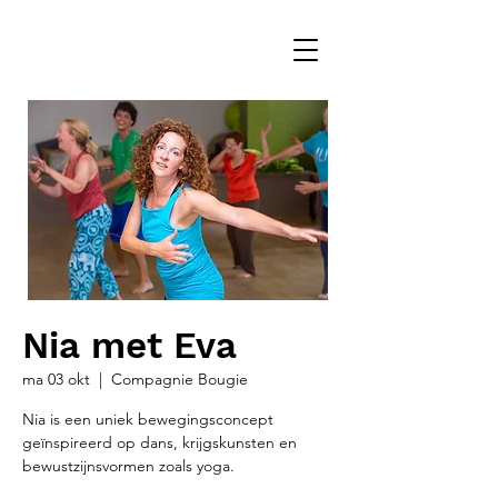
Nia met Eva
ma 03 okt
  |  
Compagnie Bougie
Nia is een uniek bewegingsconcept
geïnspireerd op dans, krijgskunsten en
bewustzijnsvormen zoals yoga.