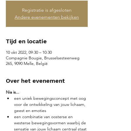
Registratie is afgesloten
Andere evenementen bekijken
Tijd en locatie
10 okt 2022, 09:30 – 10:30
Compagnie Bougie, Brusselsesteenweg
265, 9090 Melle, België
Over het evenement
Nia is...
een uniek bewegingsconcept met oog 
voor de ontwikkeling van jouw lichaam, 
geest en emoties
een combinatie van oosterse en 
westerse bewegingsvormen waarbij de 
sensatie van jouw lichaam centraal staat