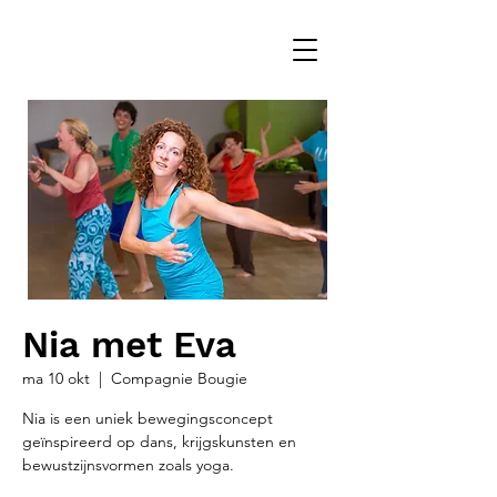
Nia met Eva
ma 10 okt
  |  
Compagnie Bougie
Nia is een uniek bewegingsconcept
geïnspireerd op dans, krijgskunsten en
bewustzijnsvormen zoals yoga.