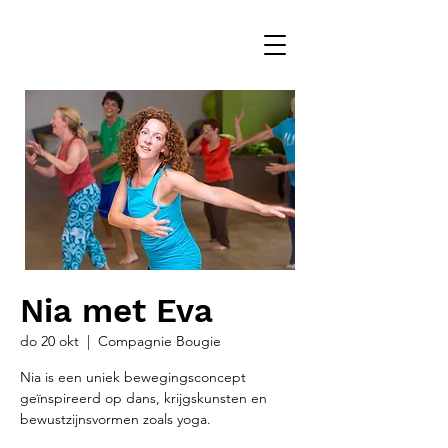
Nia met Eva
do 20 okt
  |  
Compagnie Bougie
Nia is een uniek bewegingsconcept
geïnspireerd op dans, krijgskunsten en
bewustzijnsvormen zoals yoga.