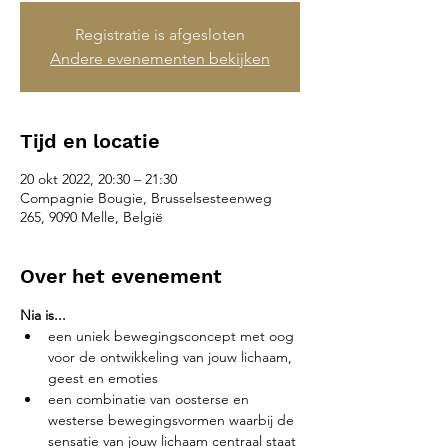
Registratie is afgesloten
Andere evenementen bekijken
Tijd en locatie
20 okt 2022, 20:30 – 21:30
Compagnie Bougie, Brusselsesteenweg
265, 9090 Melle, België
Over het evenement
Nia is...
een uniek bewegingsconcept met oog 
voor de ontwikkeling van jouw lichaam, 
geest en emoties
een combinatie van oosterse en 
westerse bewegingsvormen waarbij de 
sensatie van jouw lichaam centraal staat