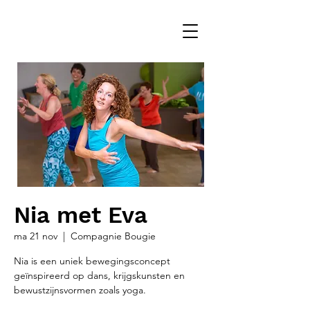
Nia met Eva
ma 21 nov
  |  
Compagnie Bougie
Nia is een uniek bewegingsconcept
geïnspireerd op dans, krijgskunsten en
bewustzijnsvormen zoals yoga.