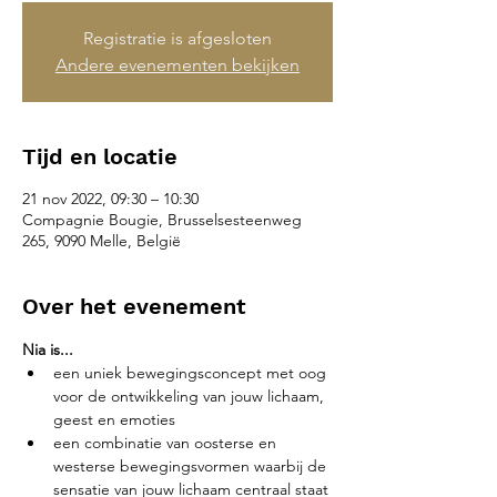
Registratie is afgesloten
Andere evenementen bekijken
Tijd en locatie
21 nov 2022, 09:30 – 10:30
Compagnie Bougie, Brusselsesteenweg
265, 9090 Melle, België
Over het evenement
Nia is...
een uniek bewegingsconcept met oog 
voor de ontwikkeling van jouw lichaam, 
geest en emoties
een combinatie van oosterse en 
westerse bewegingsvormen waarbij de 
sensatie van jouw lichaam centraal staat