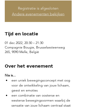
Registratie is afgesloten
Andere evenementen bekijken
Tijd en locatie
01 dec 2022, 20:30 – 21:30
Compagnie Bougie, Brusselsesteenweg
265, 9090 Melle, België
Over het evenement
Nia is...
een uniek bewegingsconcept met oog 
voor de ontwikkeling van jouw lichaam, 
geest en emoties
een combinatie van oosterse en 
westerse bewegingsvormen waarbij de 
sensatie van jouw lichaam centraal staat