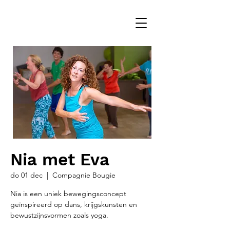
Nia met Eva
do 01 dec
  |  
Compagnie Bougie
Nia is een uniek bewegingsconcept
geïnspireerd op dans, krijgskunsten en
bewustzijnsvormen zoals yoga.