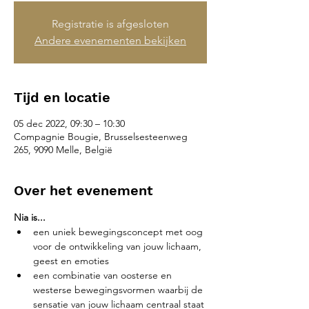
Registratie is afgesloten
Andere evenementen bekijken
Tijd en locatie
05 dec 2022, 09:30 – 10:30
Compagnie Bougie, Brusselsesteenweg
265, 9090 Melle, België
Over het evenement
Nia is...
een uniek bewegingsconcept met oog 
voor de ontwikkeling van jouw lichaam, 
geest en emoties
een combinatie van oosterse en 
westerse bewegingsvormen waarbij de 
sensatie van jouw lichaam centraal staat