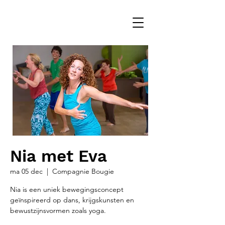
Nia met Eva
ma 05 dec
  |  
Compagnie Bougie
Nia is een uniek bewegingsconcept
geïnspireerd op dans, krijgskunsten en
bewustzijnsvormen zoals yoga.