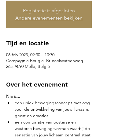
Registratie is afgesloten
Andere evenementen bekijken
Tijd en locatie
06 feb 2023, 09:30 – 10:30
Compagnie Bougie, Brusselsesteenweg
265, 9090 Melle, België
Over het evenement
Nia is...
een uniek bewegingsconcept met oog 
voor de ontwikkeling van jouw lichaam, 
geest en emoties
een combinatie van oosterse en 
westerse bewegingsvormen waarbij de 
sensatie van jouw lichaam centraal staat