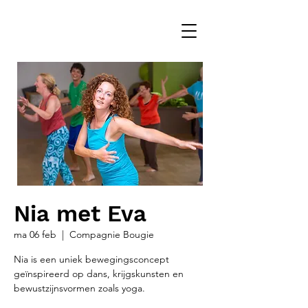
Nia met Eva
ma 06 feb
  |  
Compagnie Bougie
Nia is een uniek bewegingsconcept
geïnspireerd op dans, krijgskunsten en
bewustzijnsvormen zoals yoga.