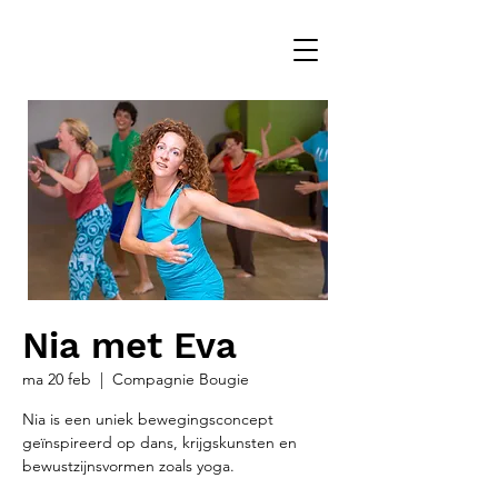
Nia met Eva
ma 20 feb
  |  
Compagnie Bougie
Nia is een uniek bewegingsconcept
geïnspireerd op dans, krijgskunsten en
bewustzijnsvormen zoals yoga.