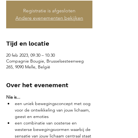
Registratie is afgesloten
Andere evenementen bekijken
Tijd en locatie
20 feb 2023, 09:30 – 10:30
Compagnie Bougie, Brusselsesteenweg
265, 9090 Melle, België
Over het evenement
Nia is...
een uniek bewegingsconcept met oog 
voor de ontwikkeling van jouw lichaam, 
geest en emoties
een combinatie van oosterse en 
westerse bewegingsvormen waarbij de 
sensatie van jouw lichaam centraal staat