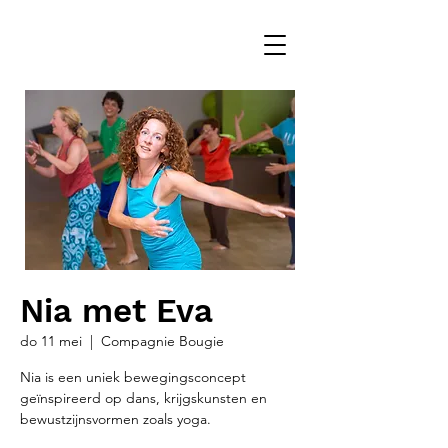
Nia met Eva
do 11 mei
  |  
Compagnie Bougie
Nia is een uniek bewegingsconcept
geïnspireerd op dans, krijgskunsten en
bewustzijnsvormen zoals yoga.