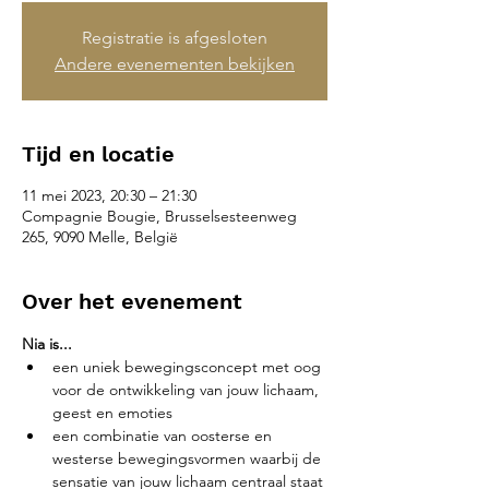
Registratie is afgesloten
Andere evenementen bekijken
Tijd en locatie
11 mei 2023, 20:30 – 21:30
Compagnie Bougie, Brusselsesteenweg
265, 9090 Melle, België
Over het evenement
Nia is...
een uniek bewegingsconcept met oog 
voor de ontwikkeling van jouw lichaam, 
geest en emoties
een combinatie van oosterse en 
westerse bewegingsvormen waarbij de 
sensatie van jouw lichaam centraal staat