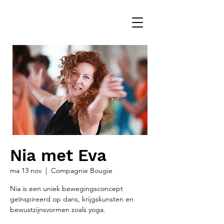
Nia met Eva
ma 13 nov
  |  
Compagnie Bougie
Nia is een uniek bewegingsconcept
geïnspireerd op dans, krijgskunsten en
bewustzijnsvormen zoals yoga.