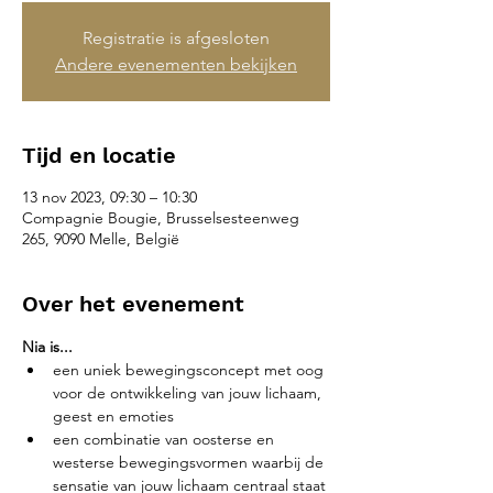
Registratie is afgesloten
Andere evenementen bekijken
Tijd en locatie
13 nov 2023, 09:30 – 10:30
Compagnie Bougie, Brusselsesteenweg
265, 9090 Melle, België
Over het evenement
Nia is...
een uniek bewegingsconcept met oog 
voor de ontwikkeling van jouw lichaam, 
geest en emoties
een combinatie van oosterse en 
westerse bewegingsvormen waarbij de 
sensatie van jouw lichaam centraal staat