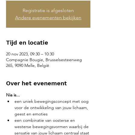
Registratie is afgesloten
Andere evenementen bekijken
Tijd en locatie
20 nov 2023, 09:30 – 10:30
Compagnie Bougie, Brusselsesteenweg
265, 9090 Melle, België
Over het evenement
Nia is...
een uniek bewegingsconcept met oog 
voor de ontwikkeling van jouw lichaam, 
geest en emoties
een combinatie van oosterse en 
westerse bewegingsvormen waarbij de 
sensatie van jouw lichaam centraal staat