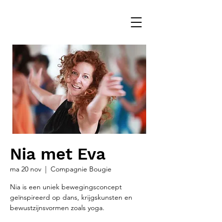
Nia met Eva
ma 20 nov
  |  
Compagnie Bougie
Nia is een uniek bewegingsconcept
geïnspireerd op dans, krijgskunsten en
bewustzijnsvormen zoals yoga.