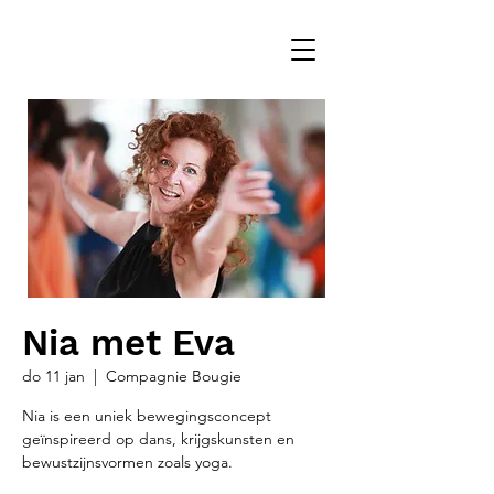
Nia met Eva
do 11 jan
  |  
Compagnie Bougie
Nia is een uniek bewegingsconcept
geïnspireerd op dans, krijgskunsten en
bewustzijnsvormen zoals yoga.