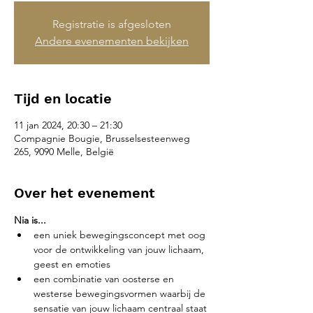
Registratie is afgesloten
Andere evenementen bekijken
Tijd en locatie
11 jan 2024, 20:30 – 21:30
Compagnie Bougie, Brusselsesteenweg
265, 9090 Melle, België
Over het evenement
Nia is...
een uniek bewegingsconcept met oog 
voor de ontwikkeling van jouw lichaam, 
geest en emoties
een combinatie van oosterse en 
westerse bewegingsvormen waarbij de 
sensatie van jouw lichaam centraal staat