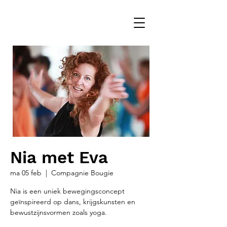
Nia met Eva
ma 05 feb
  |  
Compagnie Bougie
Nia is een uniek bewegingsconcept
geïnspireerd op dans, krijgskunsten en
bewustzijnsvormen zoals yoga.