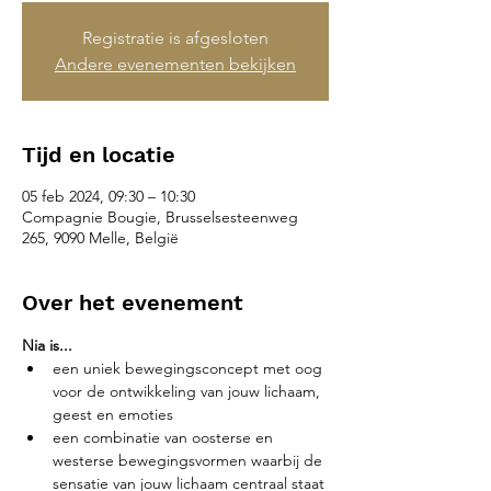
Registratie is afgesloten
Andere evenementen bekijken
Tijd en locatie
05 feb 2024, 09:30 – 10:30
Compagnie Bougie, Brusselsesteenweg
265, 9090 Melle, België
Over het evenement
Nia is...
een uniek bewegingsconcept met oog 
voor de ontwikkeling van jouw lichaam, 
geest en emoties
een combinatie van oosterse en 
westerse bewegingsvormen waarbij de 
sensatie van jouw lichaam centraal staat