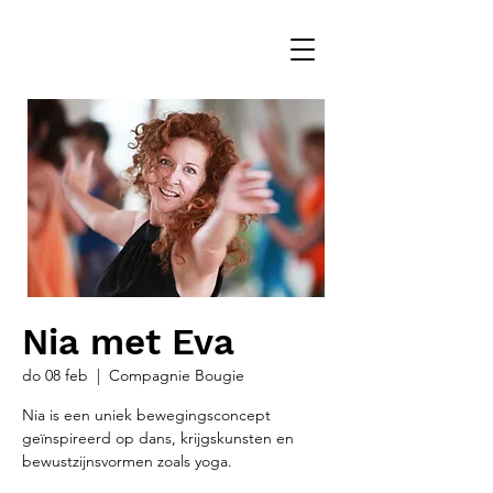
Nia met Eva
do 08 feb
  |  
Compagnie Bougie
Nia is een uniek bewegingsconcept
geïnspireerd op dans, krijgskunsten en
bewustzijnsvormen zoals yoga.