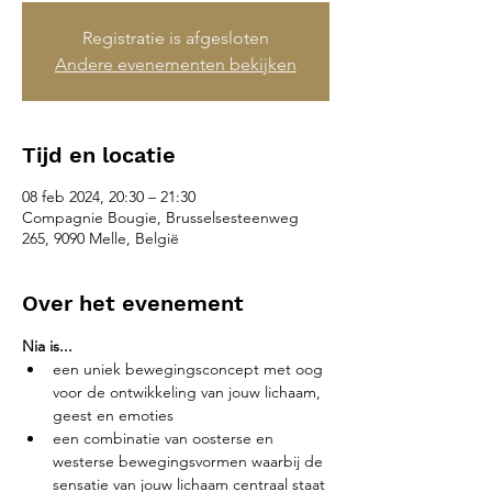
Registratie is afgesloten
Andere evenementen bekijken
Tijd en locatie
08 feb 2024, 20:30 – 21:30
Compagnie Bougie, Brusselsesteenweg
265, 9090 Melle, België
Over het evenement
Nia is...
een uniek bewegingsconcept met oog 
voor de ontwikkeling van jouw lichaam, 
geest en emoties
een combinatie van oosterse en 
westerse bewegingsvormen waarbij de 
sensatie van jouw lichaam centraal staat