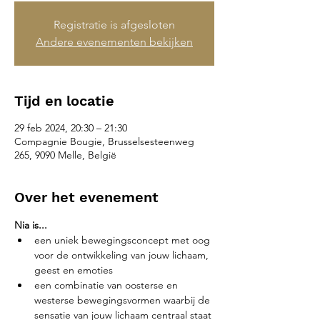
Registratie is afgesloten
Andere evenementen bekijken
Tijd en locatie
29 feb 2024, 20:30 – 21:30
Compagnie Bougie, Brusselsesteenweg
265, 9090 Melle, België
Over het evenement
Nia is...
een uniek bewegingsconcept met oog 
voor de ontwikkeling van jouw lichaam, 
geest en emoties
een combinatie van oosterse en 
westerse bewegingsvormen waarbij de 
sensatie van jouw lichaam centraal staat