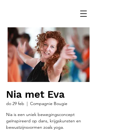
Nia met Eva
do 29 feb
  |  
Compagnie Bougie
Nia is een uniek bewegingsconcept
geïnspireerd op dans, krijgskunsten en
bewustzijnsvormen zoals yoga.