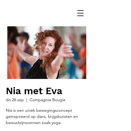
Nia met Eva
do 26 sep
  |  
Compagnie Bougie
Nia is een uniek bewegingsconcept
geïnspireerd op dans, krijgskunsten en
bewustzijnsvormen zoals yoga.