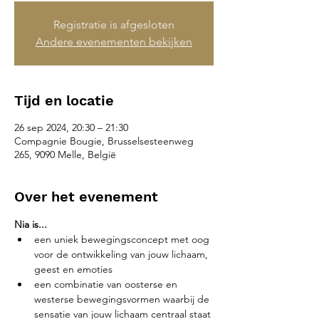
Registratie is afgesloten
Andere evenementen bekijken
Tijd en locatie
26 sep 2024, 20:30 – 21:30
Compagnie Bougie, Brusselsesteenweg
265, 9090 Melle, België
Over het evenement
Nia is...
een uniek bewegingsconcept met oog 
voor de ontwikkeling van jouw lichaam, 
geest en emoties
een combinatie van oosterse en 
westerse bewegingsvormen waarbij de 
sensatie van jouw lichaam centraal staat