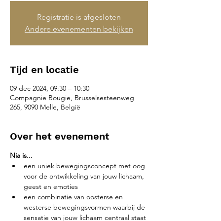
Registratie is afgesloten
Andere evenementen bekijken
Tijd en locatie
09 dec 2024, 09:30 – 10:30
Compagnie Bougie, Brusselsesteenweg
265, 9090 Melle, België
Over het evenement
Nia is...
een uniek bewegingsconcept met oog 
voor de ontwikkeling van jouw lichaam, 
geest en emoties
een combinatie van oosterse en 
westerse bewegingsvormen waarbij de 
sensatie van jouw lichaam centraal staat