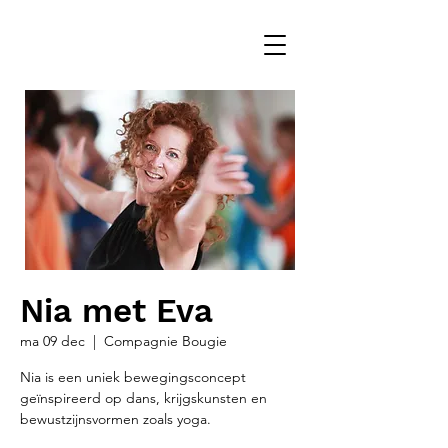
Nia met Eva
ma 09 dec
  |  
Compagnie Bougie
Nia is een uniek bewegingsconcept
geïnspireerd op dans, krijgskunsten en
bewustzijnsvormen zoals yoga.