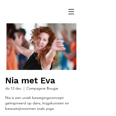
Nia met Eva
do 12 dec
  |  
Compagnie Bougie
Nia is een uniek bewegingsconcept
geïnspireerd op dans, krijgskunsten en
bewustzijnsvormen zoals yoga.