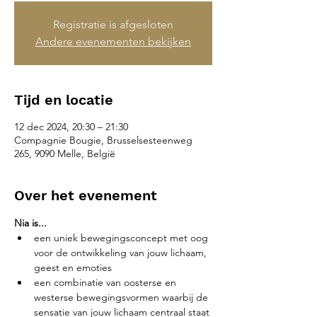
Registratie is afgesloten
Andere evenementen bekijken
Tijd en locatie
12 dec 2024, 20:30 – 21:30
Compagnie Bougie, Brusselsesteenweg
265, 9090 Melle, België
Over het evenement
Nia is...
een uniek bewegingsconcept met oog 
voor de ontwikkeling van jouw lichaam, 
geest en emoties
een combinatie van oosterse en 
westerse bewegingsvormen waarbij de 
sensatie van jouw lichaam centraal staat