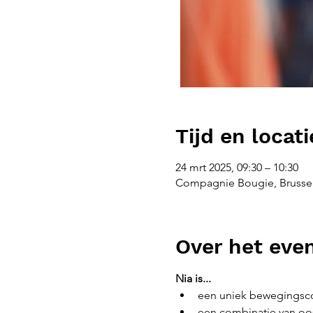
Tijd en locati
24 mrt 2025, 09:30 – 10:30
Compagnie Bougie, Brussel
Over het ev
Nia is...
een uniek bewegingsco
een combinatie van oos