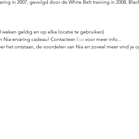
aring in 2007, gevolgd door de White Belt training in 2008, Black
20 weken geldig en op elke locatie te gebruiken)
Nia-ervaring cadeau! Contacteer 
Eva
 voor meer info...
er het ontstaan, de voordelen van Nia en zoveel meer vind je o