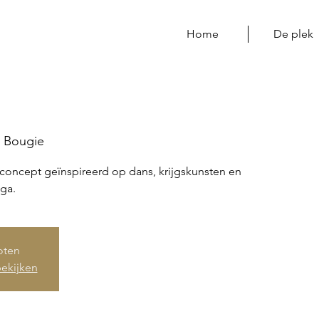
Home
De plek
 Bougie
concept geïnspireerd op dans, krijgskunsten en
ga.
loten
ekijken