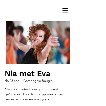
Nia met Eva
do 03 apr
  |  
Compagnie Bougie
Nia is een uniek bewegingsconcept
geïnspireerd op dans, krijgskunsten en
bewustzijnsvormen zoals yoga.