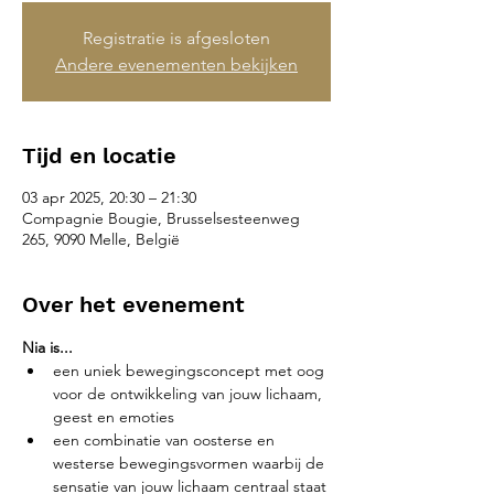
Registratie is afgesloten
Andere evenementen bekijken
Tijd en locatie
03 apr 2025, 20:30 – 21:30
Compagnie Bougie, Brusselsesteenweg
265, 9090 Melle, België
Over het evenement
Nia is...
een uniek bewegingsconcept met oog 
voor de ontwikkeling van jouw lichaam, 
geest en emoties
een combinatie van oosterse en 
westerse bewegingsvormen waarbij de 
sensatie van jouw lichaam centraal staat