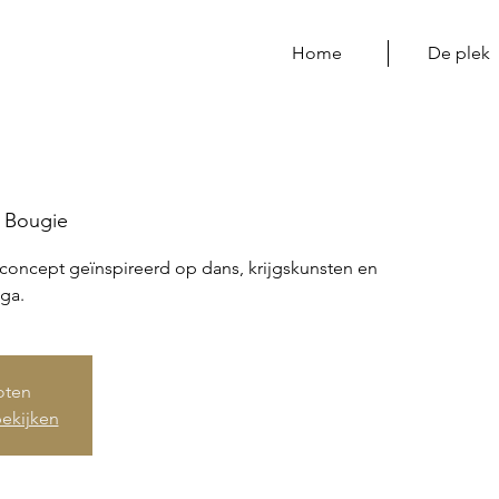
Home
De plek
 Bougie
concept geïnspireerd op dans, krijgskunsten en
ga.
loten
ekijken