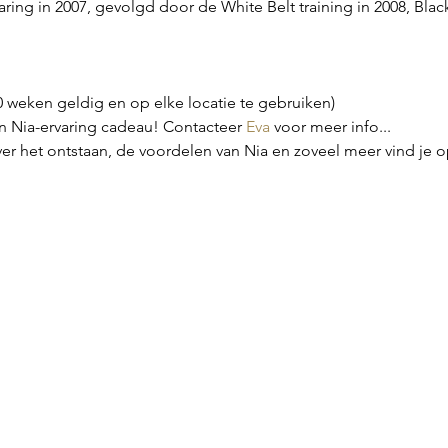
aring in 2007, gevolgd door de White Belt training in 2008, Black
20 weken geldig en op elke locatie te gebruiken)
Nia-ervaring cadeau! Contacteer 
Eva
 voor meer info...
er het ontstaan, de voordelen van Nia en zoveel meer vind je o