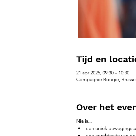
Tijd en locati
21 apr 2025, 09:30 – 10:30
Compagnie Bougie, Brussel
Over het ev
Nia is...
een uniek bewegingsco
een combinatie van oos