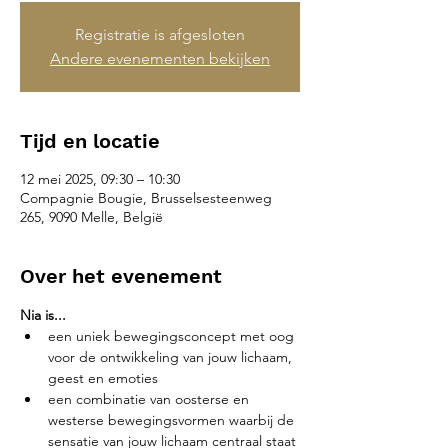
Registratie is afgesloten
Andere evenementen bekijken
Tijd en locatie
12 mei 2025, 09:30 – 10:30
Compagnie Bougie, Brusselsesteenweg
265, 9090 Melle, België
Over het evenement
Nia is...
een uniek bewegingsconcept met oog 
voor de ontwikkeling van jouw lichaam, 
geest en emoties
een combinatie van oosterse en 
westerse bewegingsvormen waarbij de 
sensatie van jouw lichaam centraal staat