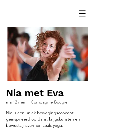
Nia met Eva
ma 12 mei
  |  
Compagnie Bougie
Nia is een uniek bewegingsconcept
geïnspireerd op dans, krijgskunsten en
bewustzijnsvormen zoals yoga.