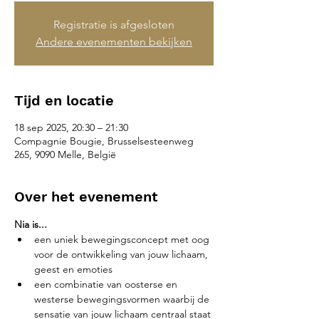
Registratie is afgesloten
Andere evenementen bekijken
Tijd en locatie
18 sep 2025, 20:30 – 21:30
Compagnie Bougie, Brusselsesteenweg
265, 9090 Melle, België
Over het evenement
Nia is...
een uniek bewegingsconcept met oog 
voor de ontwikkeling van jouw lichaam, 
geest en emoties
een combinatie van oosterse en 
westerse bewegingsvormen waarbij de 
sensatie van jouw lichaam centraal staat