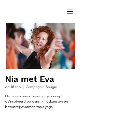
Nia met Eva
do 18 sep
  |  
Compagnie Bougie
Nia is een uniek bewegingsconcept
geïnspireerd op dans, krijgskunsten en
bewustzijnsvormen zoals yoga.