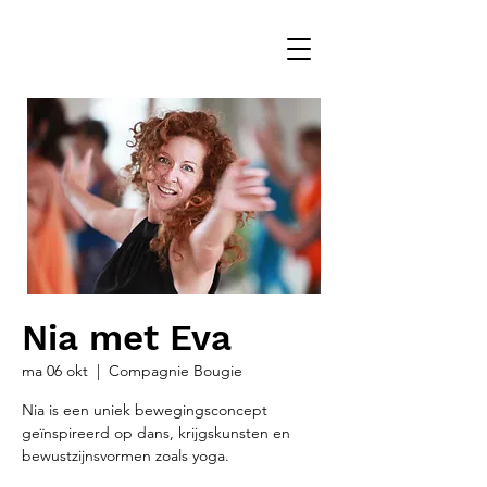
Nia met Eva
ma 06 okt
  |  
Compagnie Bougie
Nia is een uniek bewegingsconcept
geïnspireerd op dans, krijgskunsten en
bewustzijnsvormen zoals yoga.