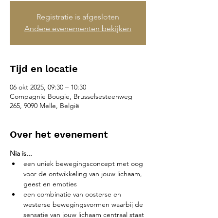
Registratie is afgesloten
Andere evenementen bekijken
Tijd en locatie
06 okt 2025, 09:30 – 10:30
Compagnie Bougie, Brusselsesteenweg
265, 9090 Melle, België
Over het evenement
Nia is...
een uniek bewegingsconcept met oog 
voor de ontwikkeling van jouw lichaam, 
geest en emoties
een combinatie van oosterse en 
westerse bewegingsvormen waarbij de 
sensatie van jouw lichaam centraal staat