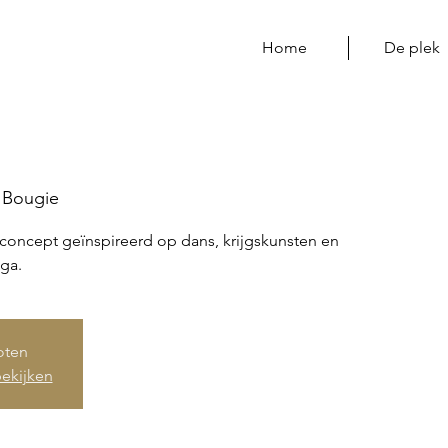
Home
De plek
Bougie
concept geïnspireerd op dans, krijgskunsten en
ga.
loten
ekijken