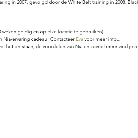
aring in 2007, gevolgd door de White Belt training in 2008, Black
20 weken geldig en op elke locatie te gebruiken)
Nia-ervaring cadeau! Contacteer 
Eva
 voor meer info...
er het ontstaan, de voordelen van Nia en zoveel meer vind je o