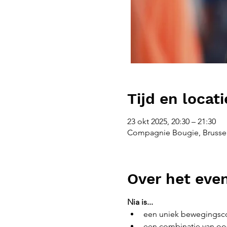
Tijd en locati
23 okt 2025, 20:30 – 21:30
Compagnie Bougie, Brussel
Over het ev
Nia is...
een uniek bewegingsco
een combinatie van oos