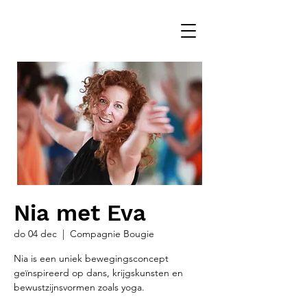
Nia met Eva
do 04 dec
  |  
Compagnie Bougie
Nia is een uniek bewegingsconcept
geïnspireerd op dans, krijgskunsten en
bewustzijnsvormen zoals yoga.