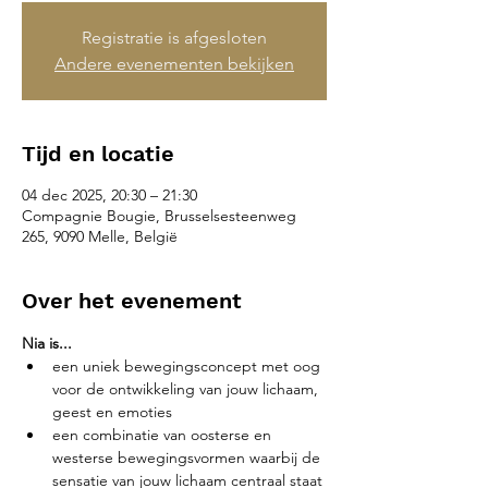
Registratie is afgesloten
Andere evenementen bekijken
Tijd en locatie
04 dec 2025, 20:30 – 21:30
Compagnie Bougie, Brusselsesteenweg
265, 9090 Melle, België
Over het evenement
Nia is...
een uniek bewegingsconcept met oog 
voor de ontwikkeling van jouw lichaam, 
geest en emoties
een combinatie van oosterse en 
westerse bewegingsvormen waarbij de 
sensatie van jouw lichaam centraal staat