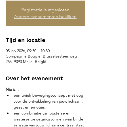
Registratie is afgesloten
Andere evenementen bekijken
Tijd en locatie
05 jan 2026, 09:30 – 10:30
Compagnie Bougie, Brusselsesteenweg
265, 9090 Melle, België
Over het evenement
Nia is...
een uniek bewegingsconcept met oog 
voor de ontwikkeling van jouw lichaam, 
geest en emoties
een combinatie van oosterse en 
westerse bewegingsvormen waarbij de 
sensatie van jouw lichaam centraal staat