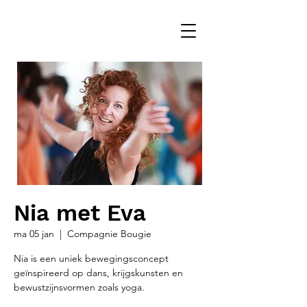
Nia met Eva
ma 05 jan
  |  
Compagnie Bougie
Nia is een uniek bewegingsconcept
geïnspireerd op dans, krijgskunsten en
bewustzijnsvormen zoals yoga.