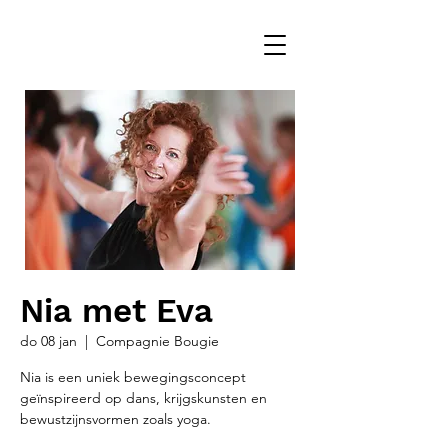
Nia met Eva
do 08 jan
  |  
Compagnie Bougie
Nia is een uniek bewegingsconcept
geïnspireerd op dans, krijgskunsten en
bewustzijnsvormen zoals yoga.