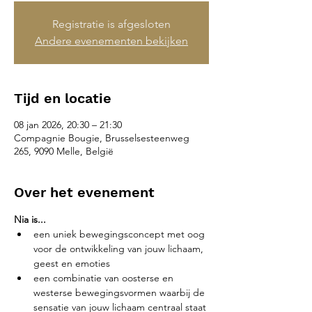
Registratie is afgesloten
Andere evenementen bekijken
Tijd en locatie
08 jan 2026, 20:30 – 21:30
Compagnie Bougie, Brusselsesteenweg
265, 9090 Melle, België
Over het evenement
Nia is...
een uniek bewegingsconcept met oog 
voor de ontwikkeling van jouw lichaam, 
geest en emoties
een combinatie van oosterse en 
westerse bewegingsvormen waarbij de 
sensatie van jouw lichaam centraal staat