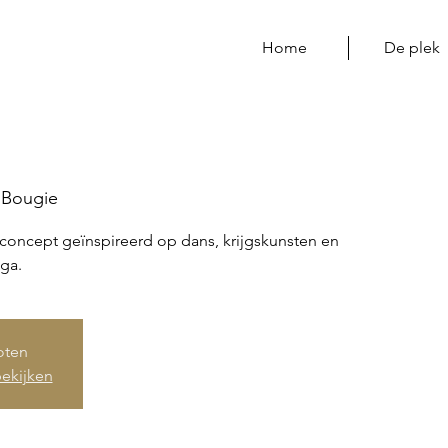
Home
De plek
Bougie
concept geïnspireerd op dans, krijgskunsten en
ga.
loten
ekijken