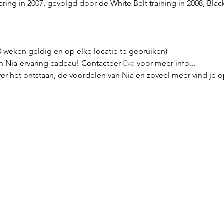
aring in 2007, gevolgd door de White Belt training in 2008, Black
20 weken geldig en op elke locatie te gebruiken)
Nia-ervaring cadeau! Contacteer 
Eva
 voor meer info...
er het ontstaan, de voordelen van Nia en zoveel meer vind je o