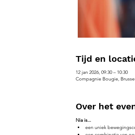
Tijd en locati
12 jan 2026, 09:30 – 10:30
Compagnie Bougie, Brussel
Over het ev
Nia is...
een uniek bewegingsco
een combinatie van oos