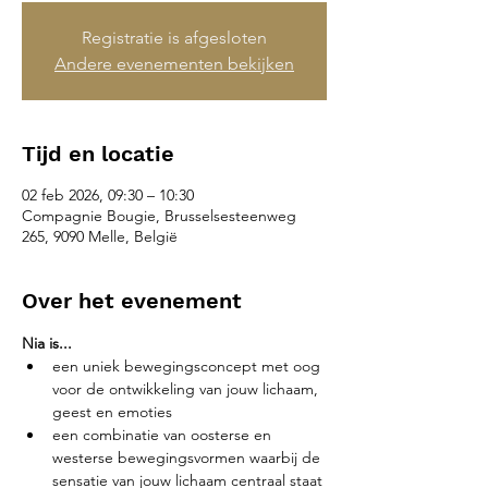
Registratie is afgesloten
Andere evenementen bekijken
Tijd en locatie
02 feb 2026, 09:30 – 10:30
Compagnie Bougie, Brusselsesteenweg
265, 9090 Melle, België
Over het evenement
Nia is...
een uniek bewegingsconcept met oog 
voor de ontwikkeling van jouw lichaam, 
geest en emoties
een combinatie van oosterse en 
westerse bewegingsvormen waarbij de 
sensatie van jouw lichaam centraal staat