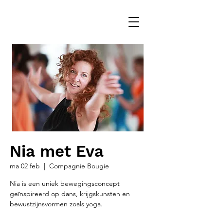
Nia met Eva
ma 02 feb
  |  
Compagnie Bougie
Nia is een uniek bewegingsconcept
geïnspireerd op dans, krijgskunsten en
bewustzijnsvormen zoals yoga.