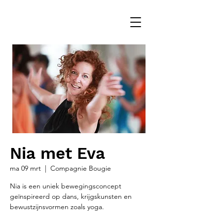
Nia met Eva
ma 09 mrt
  |  
Compagnie Bougie
Nia is een uniek bewegingsconcept
geïnspireerd op dans, krijgskunsten en
bewustzijnsvormen zoals yoga.