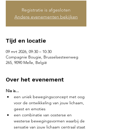
Registratie is afgesloten
Andere evenementen bekijken
Tijd en locatie
09 mrt 2026, 09:30 – 10:30
Compagnie Bougie, Brusselsesteenweg
265, 9090 Melle, België
Over het evenement
Nia is...
een uniek bewegingsconcept met oog 
voor de ontwikkeling van jouw lichaam, 
geest en emoties
een combinatie van oosterse en 
westerse bewegingsvormen waarbij de 
sensatie van jouw lichaam centraal staat