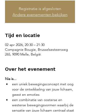
Registratie is afgesloten
Andere evenementen bekijken
Tijd en locatie
02 apr 2026, 20:30 – 21:30
Compagnie Bougie, Brusselsesteenweg
265, 9090 Melle, België
Over het evenement
Nia is...
een uniek bewegingsconcept met oog 
voor de ontwikkeling van jouw lichaam, 
geest en emoties
een combinatie van oosterse en 
westerse bewegingsvormen waarbij de 
sensatie van jouw lichaam centraal staat