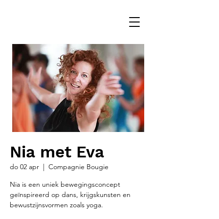
Nia met Eva
do 02 apr
  |  
Compagnie Bougie
Nia is een uniek bewegingsconcept
geïnspireerd op dans, krijgskunsten en
bewustzijnsvormen zoals yoga.