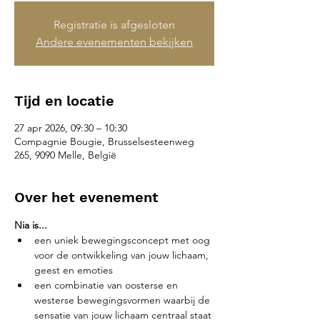
Registratie is afgesloten
Andere evenementen bekijken
Tijd en locatie
27 apr 2026, 09:30 – 10:30
Compagnie Bougie, Brusselsesteenweg
265, 9090 Melle, België
Over het evenement
Nia is...
een uniek bewegingsconcept met oog 
voor de ontwikkeling van jouw lichaam, 
geest en emoties
een combinatie van oosterse en 
westerse bewegingsvormen waarbij de 
sensatie van jouw lichaam centraal staat