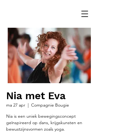
Nia met Eva
ma 27 apr
  |  
Compagnie Bougie
Nia is een uniek bewegingsconcept
geïnspireerd op dans, krijgskunsten en
bewustzijnsvormen zoals yoga.