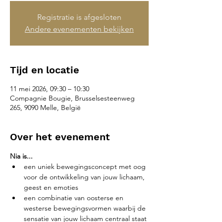
Registratie is afgesloten
Andere evenementen bekijken
Tijd en locatie
11 mei 2026, 09:30 – 10:30
Compagnie Bougie, Brusselsesteenweg
265, 9090 Melle, België
Over het evenement
Nia is...
een uniek bewegingsconcept met oog 
voor de ontwikkeling van jouw lichaam, 
geest en emoties
een combinatie van oosterse en 
westerse bewegingsvormen waarbij de 
sensatie van jouw lichaam centraal staat