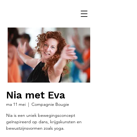
Nia met Eva
ma 11 mei
  |  
Compagnie Bougie
Nia is een uniek bewegingsconcept
geïnspireerd op dans, krijgskunsten en
bewustzijnsvormen zoals yoga.